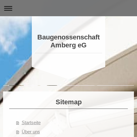
Baugenossenschaft
Amberg eG
Baugenossenschaft Amberg eG
Seit über 100 Jahren gut wohnen
Sitemap
Startseite
Über uns